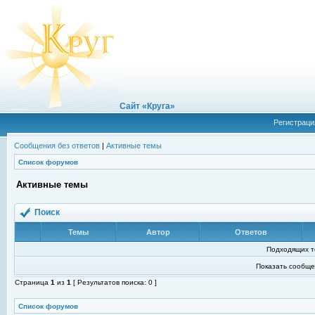
Сайт «Круга»
Регистраци
Сообщения без ответов
|
Активные темы
Список форумов
Активные темы
Поиск
Темы
Автор
Ответов
Подходящих т
Показать сообще
Страница
1
из
1
[ Результатов поиска: 0 ]
Список форумов