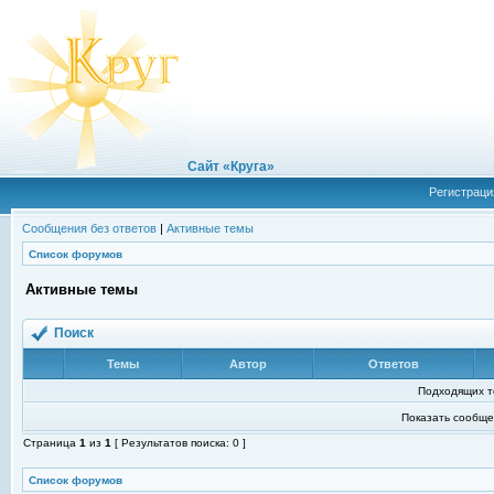
Сайт «Круга»
Регистраци
Сообщения без ответов
|
Активные темы
Список форумов
Активные темы
Поиск
Темы
Автор
Ответов
Подходящих т
Показать сообще
Страница
1
из
1
[ Результатов поиска: 0 ]
Список форумов