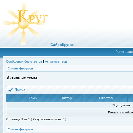
Сайт «Круга»
Регистраци
Сообщения без ответов
|
Активные темы
Список форумов
Активные темы
Поиск
Темы
Автор
Ответов
Подходящих т
Показать сообще
Страница
1
из
1
[ Результатов поиска: 0 ]
Список форумов