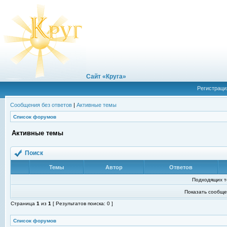
Сайт «Круга»
Регистраци
Сообщения без ответов
|
Активные темы
Список форумов
Активные темы
Поиск
Темы
Автор
Ответов
Подходящих т
Показать сообще
Страница
1
из
1
[ Результатов поиска: 0 ]
Список форумов