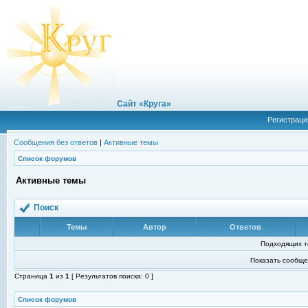
Сайт «Круга»
Регистраци
Сообщения без ответов
|
Активные темы
Список форумов
Активные темы
Поиск
Темы
Автор
Ответов
Подходящих т
Показать сообще
Страница
1
из
1
[ Результатов поиска: 0 ]
Список форумов