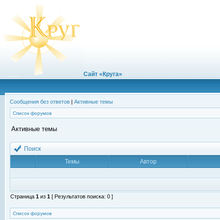
Сайт «Круга»
Сообщения без ответов
|
Активные темы
Список форумов
Активные темы
Поиск
Темы
Автор
Страница
1
из
1
[ Результатов поиска: 0 ]
Список форумов