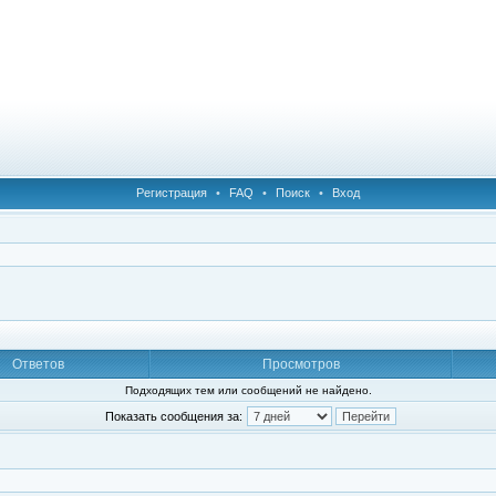
Регистрация
•
FAQ
•
Поиск
•
Вход
Ответов
Просмотров
Подходящих тем или сообщений не найдено.
Показать сообщения за: