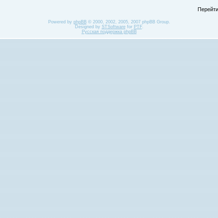
Перейти
Powered by
phpBB
© 2000, 2002, 2005, 2007 phpBB Group.
Designed by
STSoftware
for
PTF
.
Русская поддержка phpBB