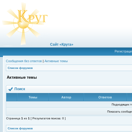
Сайт «Круга»
Регистраци
Сообщения без ответов
|
Активные темы
Список форумов
Активные темы
Поиск
Темы
Автор
Ответов
Подходящих т
Показать сообще
Страница
1
из
1
[ Результатов поиска: 0 ]
Список форумов