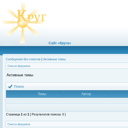
Сайт «Круга»
Сообщения без ответов
|
Активные темы
Список форумов
Активные темы
Поиск
Темы
Автор
Страница
1
из
1
[ Результатов поиска: 0 ]
Список форумов