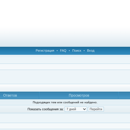
Регистрация
•
FAQ
•
Поиск
•
Вход
Ответов
Просмотров
Подходящих тем или сообщений не найдено.
Показать сообщения за: