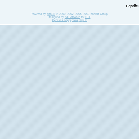
Перейти
Powered by
phpBB
© 2000, 2002, 2005, 2007 phpBB Group.
Designed by
STSoftware
for
PTF
.
Русская поддержка phpBB