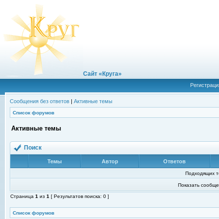
Сайт «Круга»
Регистраци
Сообщения без ответов
|
Активные темы
Список форумов
Активные темы
Поиск
Темы
Автор
Ответов
Подходящих т
Показать сообще
Страница
1
из
1
[ Результатов поиска: 0 ]
Список форумов