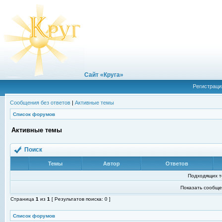
Сайт «Круга»
Регистраци
Сообщения без ответов
|
Активные темы
Список форумов
Активные темы
Поиск
Темы
Автор
Ответов
Подходящих т
Показать сообще
Страница
1
из
1
[ Результатов поиска: 0 ]
Список форумов