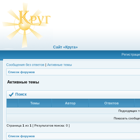
Сайт «Круга»
Регистраци
Сообщения без ответов
|
Активные темы
Список форумов
Активные темы
Поиск
Темы
Автор
Ответов
Подходящих т
Показать сообще
Страница
1
из
1
[ Результатов поиска: 0 ]
Список форумов