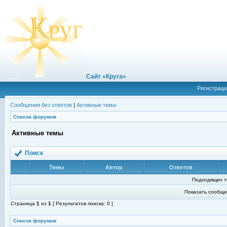
Сайт «Круга»
Регистраци
Сообщения без ответов
|
Активные темы
Список форумов
Активные темы
Поиск
Темы
Автор
Ответов
Подходящих т
Показать сообще
Страница
1
из
1
[ Результатов поиска: 0 ]
Список форумов