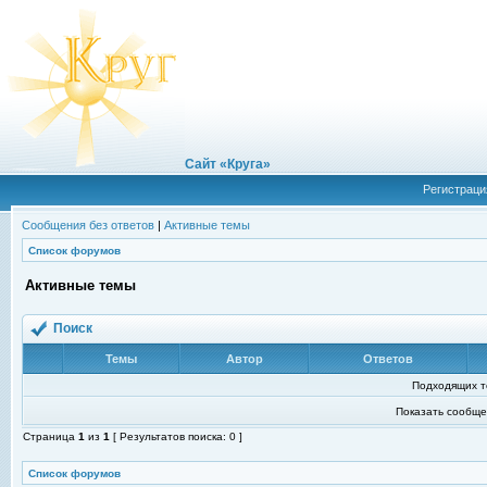
Сайт «Круга»
Регистраци
Сообщения без ответов
|
Активные темы
Список форумов
Активные темы
Поиск
Темы
Автор
Ответов
Подходящих т
Показать сообще
Страница
1
из
1
[ Результатов поиска: 0 ]
Список форумов