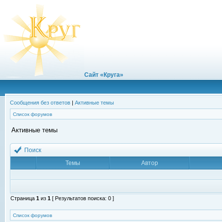
Сайт «Круга»
Сообщения без ответов
|
Активные темы
Список форумов
Активные темы
Поиск
Темы
Автор
Страница
1
из
1
[ Результатов поиска: 0 ]
Список форумов