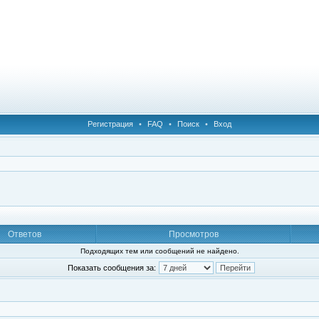
Регистрация
•
FAQ
•
Поиск
•
Вход
Ответов
Просмотров
Подходящих тем или сообщений не найдено.
Показать сообщения за: