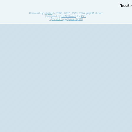
Перейти
Powered by
phpBB
© 2000, 2002, 2005, 2007 phpBB Group.
Designed by
STSoftware
for
PTF
.
Русская поддержка phpBB