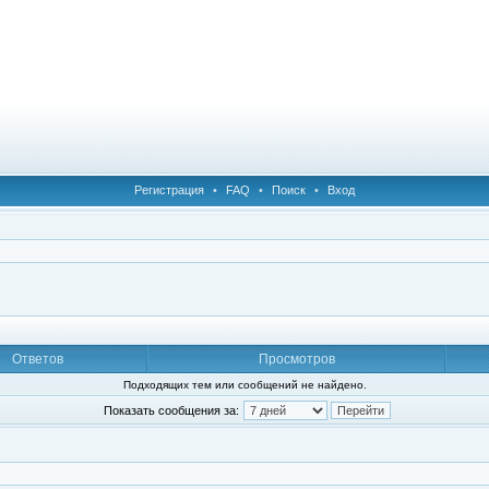
Регистрация
•
FAQ
•
Поиск
•
Вход
Ответов
Просмотров
Подходящих тем или сообщений не найдено.
Показать сообщения за: