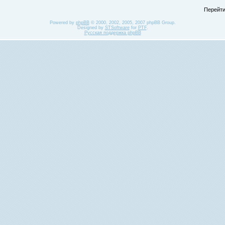
Перейти
Powered by
phpBB
© 2000, 2002, 2005, 2007 phpBB Group.
Designed by
STSoftware
for
PTF
.
Русская поддержка phpBB