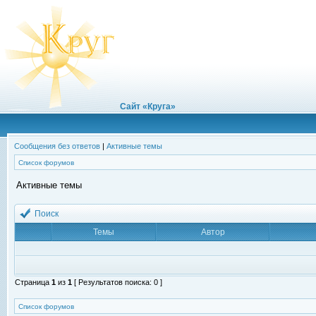
Сайт «Круга»
Сообщения без ответов
|
Активные темы
Список форумов
Активные темы
Поиск
Темы
Автор
Страница
1
из
1
[ Результатов поиска: 0 ]
Список форумов