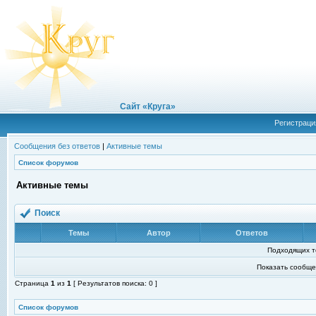
Сайт «Круга»
Регистраци
Сообщения без ответов
|
Активные темы
Список форумов
Активные темы
Поиск
Темы
Автор
Ответов
Подходящих т
Показать сообще
Страница
1
из
1
[ Результатов поиска: 0 ]
Список форумов