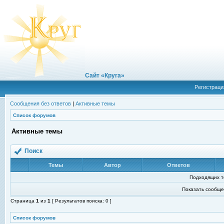
Сайт «Круга»
Регистраци
Сообщения без ответов
|
Активные темы
Список форумов
Активные темы
Поиск
Темы
Автор
Ответов
Подходящих т
Показать сообще
Страница
1
из
1
[ Результатов поиска: 0 ]
Список форумов