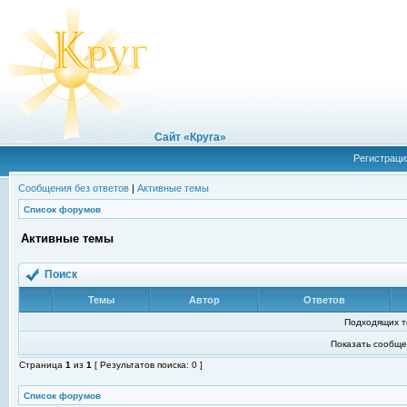
Сайт «Круга»
Регистраци
Сообщения без ответов
|
Активные темы
Список форумов
Активные темы
Поиск
Темы
Автор
Ответов
Подходящих т
Показать сообще
Страница
1
из
1
[ Результатов поиска: 0 ]
Список форумов