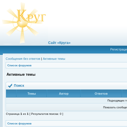
Сайт «Круга»
Регистраци
Сообщения без ответов
|
Активные темы
Список форумов
Активные темы
Поиск
Темы
Автор
Ответов
Подходящих т
Показать сообще
Страница
1
из
1
[ Результатов поиска: 0 ]
Список форумов