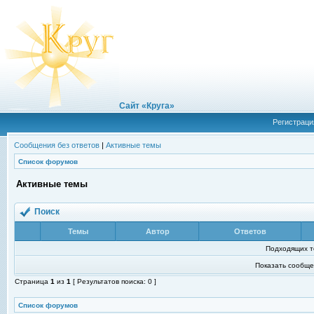
Сайт «Круга»
Регистраци
Сообщения без ответов
|
Активные темы
Список форумов
Активные темы
Поиск
Темы
Автор
Ответов
Подходящих т
Показать сообще
Страница
1
из
1
[ Результатов поиска: 0 ]
Список форумов