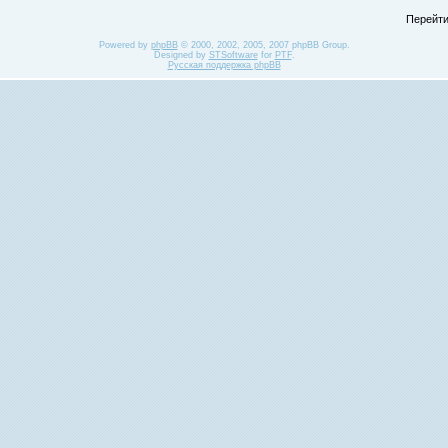
Перейти
Powered by
phpBB
© 2000, 2002, 2005, 2007 phpBB Group.
Designed by
STSoftware
for
PTF
.
Русская поддержка phpBB