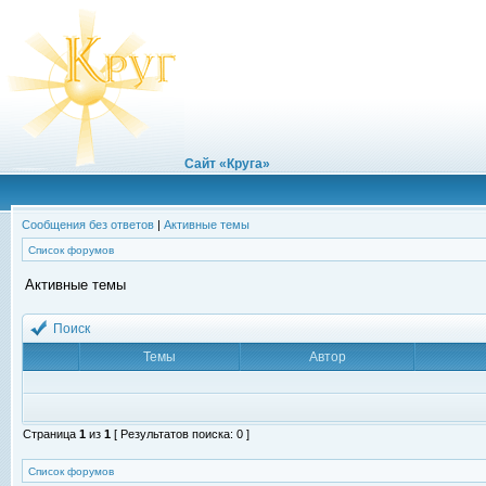
Сайт «Круга»
Сообщения без ответов
|
Активные темы
Список форумов
Активные темы
Поиск
Темы
Автор
Страница
1
из
1
[ Результатов поиска: 0 ]
Список форумов