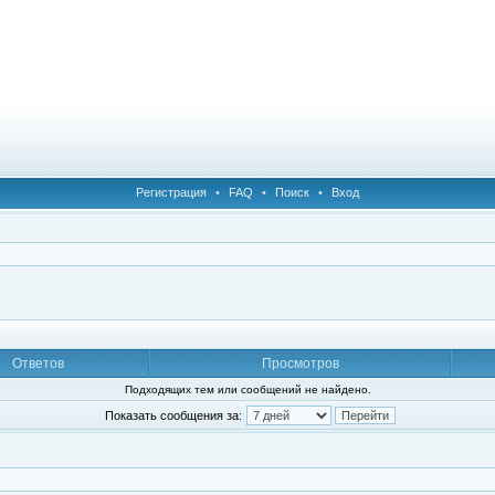
Регистрация
•
FAQ
•
Поиск
•
Вход
Ответов
Просмотров
Подходящих тем или сообщений не найдено.
Показать сообщения за: