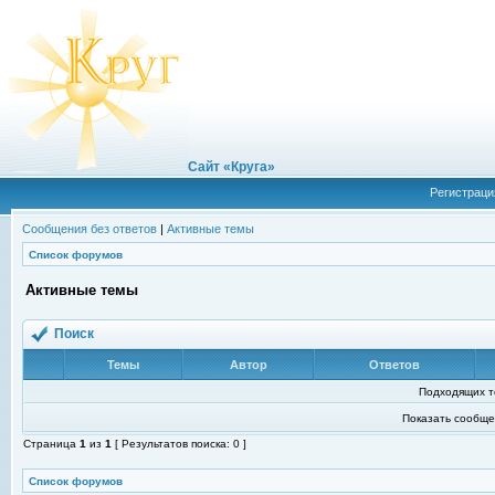
Сайт «Круга»
Регистраци
Сообщения без ответов
|
Активные темы
Список форумов
Активные темы
Поиск
Темы
Автор
Ответов
Подходящих т
Показать сообще
Страница
1
из
1
[ Результатов поиска: 0 ]
Список форумов