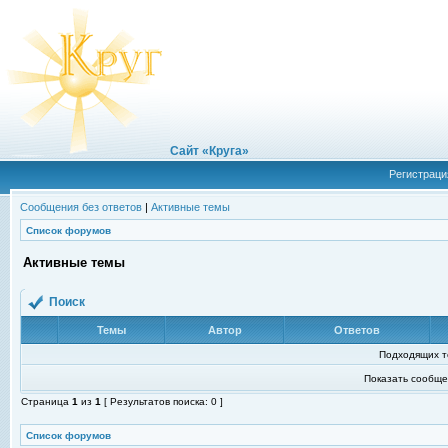
Сайт «Круга»
Регистраци
Сообщения без ответов
|
Активные темы
Список форумов
Активные темы
Поиск
Темы
Автор
Ответов
Подходящих т
Показать сообще
Страница
1
из
1
[ Результатов поиска: 0 ]
Список форумов