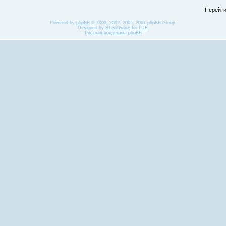
Перейти
Powered by
phpBB
© 2000, 2002, 2005, 2007 phpBB Group.
Designed by
STSoftware
for
PTF
.
Русская поддержка phpBB