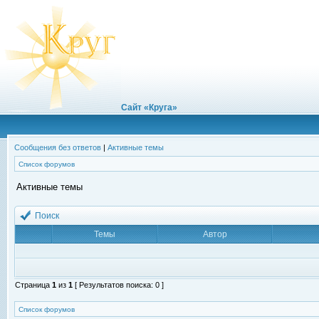
Сайт «Круга»
Сообщения без ответов
|
Активные темы
Список форумов
Активные темы
Поиск
Темы
Автор
Страница
1
из
1
[ Результатов поиска: 0 ]
Список форумов