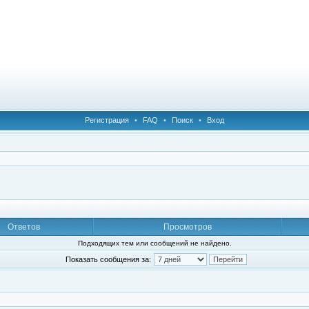
Регистрация
•
FAQ
•
Поиск
•
Вход
Ответов
Просмотров
Подходящих тем или сообщений не найдено.
Показать сообщения за: