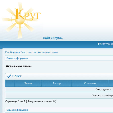
Сайт «Круга»
Регистраци
Сообщения без ответов
|
Активные темы
Список форумов
Активные темы
Поиск
Темы
Автор
Ответов
Подходящих т
Показать сообще
Страница
1
из
1
[ Результатов поиска: 0 ]
Список форумов