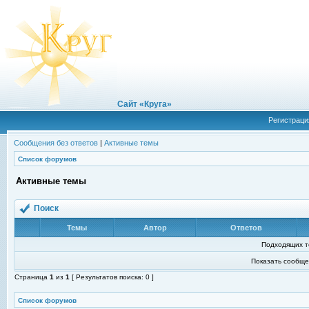
Сайт «Круга»
Регистраци
Сообщения без ответов
|
Активные темы
Список форумов
Активные темы
Поиск
Темы
Автор
Ответов
Подходящих т
Показать сообще
Страница
1
из
1
[ Результатов поиска: 0 ]
Список форумов