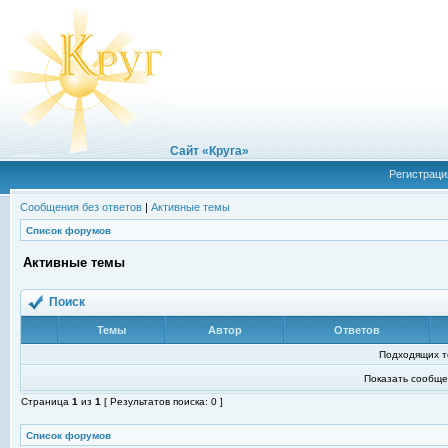
Сайт «Круга»
Регистраци
Сообщения без ответов
|
Активные темы
Список форумов
Активные темы
Поиск
Темы
Автор
Ответов
Подходящих т
Показать сообще
Страница
1
из
1
[ Результатов поиска: 0 ]
Список форумов