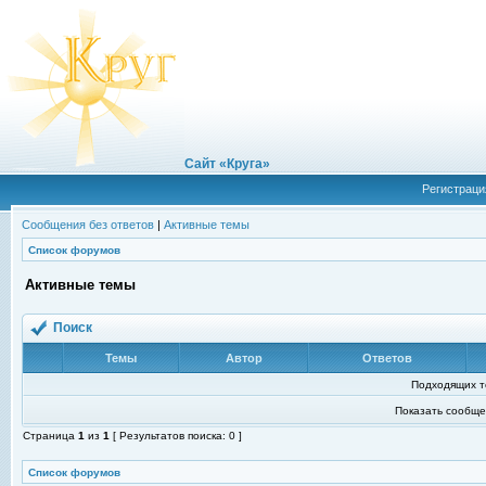
Сайт «Круга»
Регистраци
Сообщения без ответов
|
Активные темы
Список форумов
Активные темы
Поиск
Темы
Автор
Ответов
Подходящих т
Показать сообще
Страница
1
из
1
[ Результатов поиска: 0 ]
Список форумов