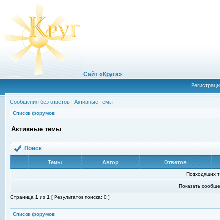
Сайт «Круга»
Регистраци
Сообщения без ответов
|
Активные темы
Список форумов
Активные темы
Поиск
Темы
Автор
Ответов
Подходящих т
Показать сообще
Страница
1
из
1
[ Результатов поиска: 0 ]
Список форумов