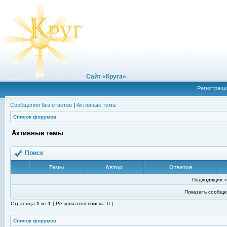
Сайт «Круга»
Регистраци
Сообщения без ответов
|
Активные темы
Список форумов
Активные темы
Поиск
Темы
Автор
Ответов
Подходящих т
Показать сообще
Страница
1
из
1
[ Результатов поиска: 0 ]
Список форумов