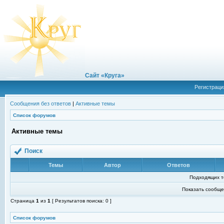
Сайт «Круга»
Регистраци
Сообщения без ответов
|
Активные темы
Список форумов
Активные темы
Поиск
Темы
Автор
Ответов
Подходящих т
Показать сообще
Страница
1
из
1
[ Результатов поиска: 0 ]
Список форумов