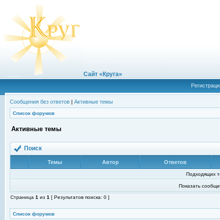
Сайт «Круга»
Регистраци
Сообщения без ответов
|
Активные темы
Список форумов
Активные темы
Поиск
Темы
Автор
Ответов
Подходящих т
Показать сообще
Страница
1
из
1
[ Результатов поиска: 0 ]
Список форумов