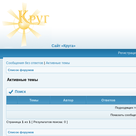
Сайт «Круга»
Регистраци
Сообщения без ответов
|
Активные темы
Список форумов
Активные темы
Поиск
Темы
Автор
Ответов
Подходящих т
Показать сообще
Страница
1
из
1
[ Результатов поиска: 0 ]
Список форумов