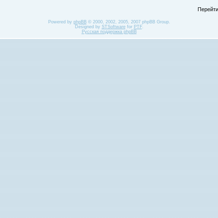
Перейти
Powered by
phpBB
© 2000, 2002, 2005, 2007 phpBB Group.
Designed by
STSoftware
for
PTF
.
Русская поддержка phpBB