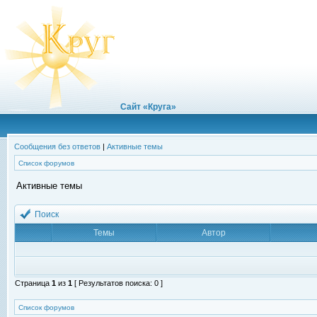
Сайт «Круга»
Сообщения без ответов
|
Активные темы
Список форумов
Активные темы
Поиск
Темы
Автор
Страница
1
из
1
[ Результатов поиска: 0 ]
Список форумов