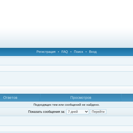
Регистрация
•
FAQ
•
Поиск
•
Вход
Ответов
Просмотров
Подходящих тем или сообщений не найдено.
Показать сообщения за: