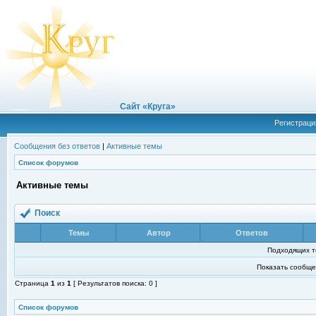
Сайт «Круга»
Регистраци
Сообщения без ответов
|
Активные темы
Список форумов
Активные темы
Поиск
Темы
Автор
Ответов
Подходящих т
Показать сообще
Страница
1
из
1
[ Результатов поиска: 0 ]
Список форумов