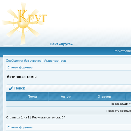
Сайт «Круга»
Регистраци
Сообщения без ответов
|
Активные темы
Список форумов
Активные темы
Поиск
Темы
Автор
Ответов
Подходящих т
Показать сообще
Страница
1
из
1
[ Результатов поиска: 0 ]
Список форумов