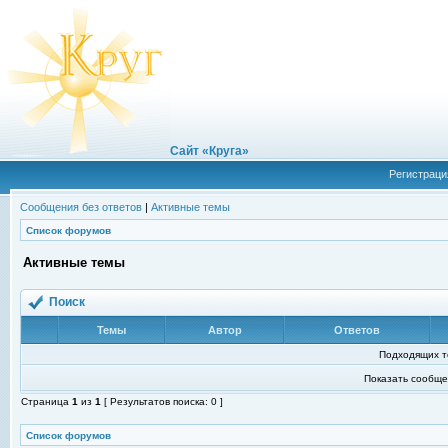
Сайт «Круга»
Регистраци
Сообщения без ответов
|
Активные темы
Список форумов
Активные темы
Поиск
Темы
Автор
Ответов
Подходящих т
Показать сообще
Страница
1
из
1
[ Результатов поиска: 0 ]
Список форумов