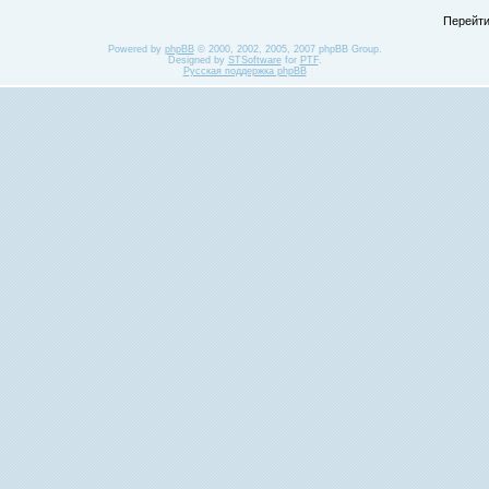
Перейти
Powered by
phpBB
© 2000, 2002, 2005, 2007 phpBB Group.
Designed by
STSoftware
for
PTF
.
Русская поддержка phpBB