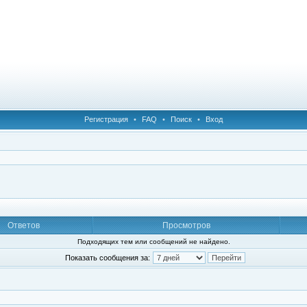
Регистрация
•
FAQ
•
Поиск
•
Вход
Ответов
Просмотров
Подходящих тем или сообщений не найдено.
Показать сообщения за: