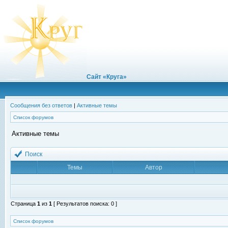
Сайт «Круга»
Сообщения без ответов
|
Активные темы
Список форумов
Активные темы
Поиск
Темы
Автор
Страница
1
из
1
[ Результатов поиска: 0 ]
Список форумов