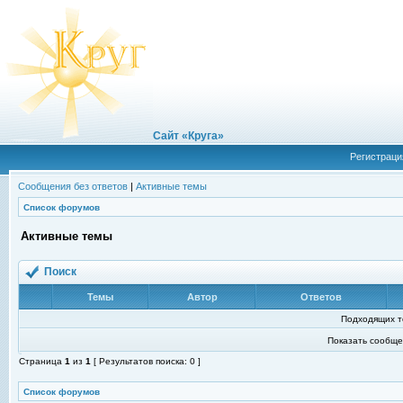
Сайт «Круга»
Регистраци
Сообщения без ответов
|
Активные темы
Список форумов
Активные темы
Поиск
Темы
Автор
Ответов
Подходящих т
Показать сообще
Страница
1
из
1
[ Результатов поиска: 0 ]
Список форумов