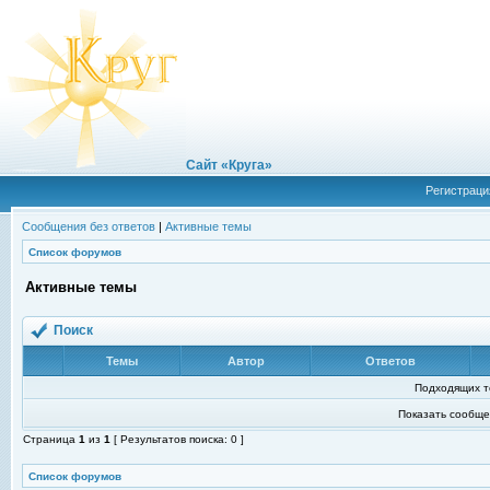
Сайт «Круга»
Регистраци
Сообщения без ответов
|
Активные темы
Список форумов
Активные темы
Поиск
Темы
Автор
Ответов
Подходящих т
Показать сообще
Страница
1
из
1
[ Результатов поиска: 0 ]
Список форумов