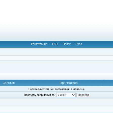
Регистрация
•
FAQ
•
Поиск
•
Вход
Ответов
Просмотров
Подходящих тем или сообщений не найдено.
Показать сообщения за: