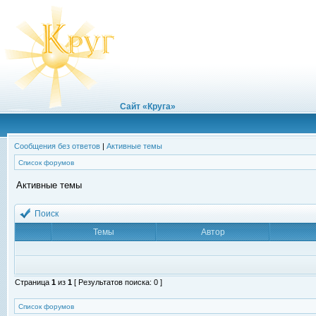
Сайт «Круга»
Сообщения без ответов
|
Активные темы
Список форумов
Активные темы
Поиск
Темы
Автор
Страница
1
из
1
[ Результатов поиска: 0 ]
Список форумов