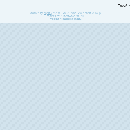
Перейти
Powered by
phpBB
© 2000, 2002, 2005, 2007 phpBB Group.
Designed by
STSoftware
for
PTF
.
Русская поддержка phpBB