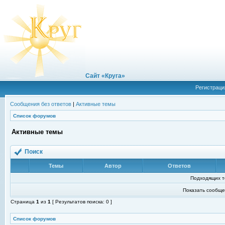
Сайт «Круга»
Регистраци
Сообщения без ответов
|
Активные темы
Список форумов
Активные темы
Поиск
Темы
Автор
Ответов
Подходящих т
Показать сообще
Страница
1
из
1
[ Результатов поиска: 0 ]
Список форумов