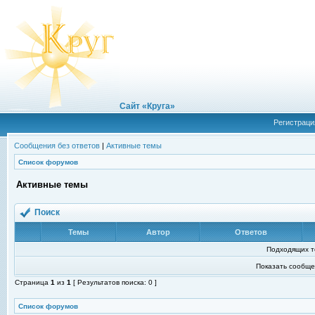
Сайт «Круга»
Регистраци
Сообщения без ответов
|
Активные темы
Список форумов
Активные темы
Поиск
Темы
Автор
Ответов
Подходящих т
Показать сообще
Страница
1
из
1
[ Результатов поиска: 0 ]
Список форумов