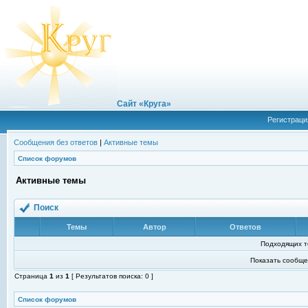
Сайт «Круга»
Регистраци
Сообщения без ответов
|
Активные темы
Список форумов
Активные темы
Поиск
Темы
Автор
Ответов
Подходящих т
Показать сообще
Страница
1
из
1
[ Результатов поиска: 0 ]
Список форумов