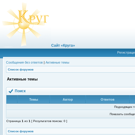
Сайт «Круга»
Регистраци
Сообщения без ответов
|
Активные темы
Список форумов
Активные темы
Поиск
Темы
Автор
Ответов
Подходящих т
Показать сообще
Страница
1
из
1
[ Результатов поиска: 0 ]
Список форумов