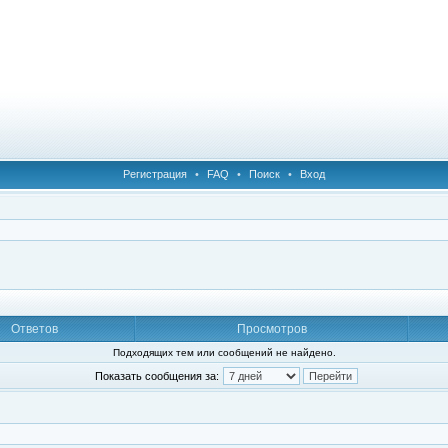
Регистрация
•
FAQ
•
Поиск
•
Вход
Ответов
Просмотров
Подходящих тем или сообщений не найдено.
Показать сообщения за: