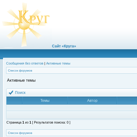
Сайт «Круга»
Сообщения без ответов
|
Активные темы
Список форумов
Активные темы
Поиск
Темы
Автор
Страница
1
из
1
[ Результатов поиска: 0 ]
Список форумов