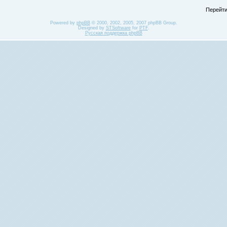
Перейти
Powered by
phpBB
© 2000, 2002, 2005, 2007 phpBB Group.
Designed by
STSoftware
for
PTF
.
Русская поддержка phpBB