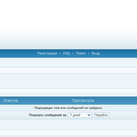
Регистрация
•
FAQ
•
Поиск
•
Вход
Ответов
Просмотров
Подходящих тем или сообщений не найдено.
Показать сообщения за: