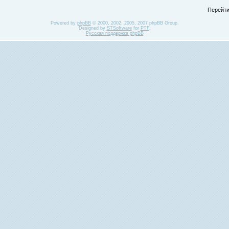
Перейти
Powered by
phpBB
© 2000, 2002, 2005, 2007 phpBB Group.
Designed by
STSoftware
for
PTF
.
Русская поддержка phpBB