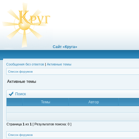
Сайт «Круга»
Сообщения без ответов
|
Активные темы
Список форумов
Активные темы
Поиск
Темы
Автор
Страница
1
из
1
[ Результатов поиска: 0 ]
Список форумов