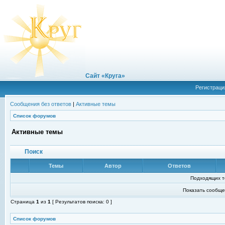
Сайт «Круга»
Регистраци
Сообщения без ответов
|
Активные темы
Список форумов
Активные темы
Поиск
Темы
Автор
Ответов
Подходящих т
Показать сообще
Страница
1
из
1
[ Результатов поиска: 0 ]
Список форумов