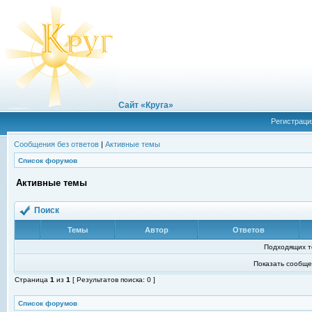
Сайт «Круга»
Регистраци
Сообщения без ответов
|
Активные темы
Список форумов
Активные темы
Поиск
Темы
Автор
Ответов
Подходящих т
Показать сообще
Страница
1
из
1
[ Результатов поиска: 0 ]
Список форумов