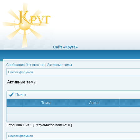
Сайт «Круга»
Сообщения без ответов
|
Активные темы
Список форумов
Активные темы
Поиск
Темы
Автор
Страница
1
из
1
[ Результатов поиска: 0 ]
Список форумов