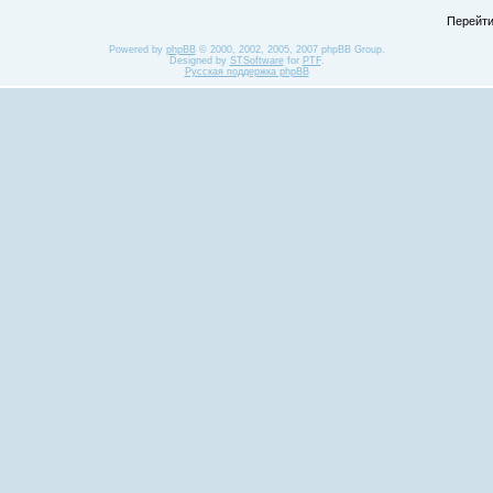
Перейти
Powered by
phpBB
© 2000, 2002, 2005, 2007 phpBB Group.
Designed by
STSoftware
for
PTF
.
Русская поддержка phpBB