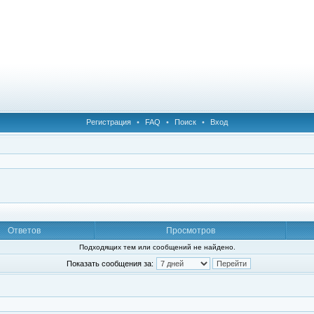
Регистрация
•
FAQ
•
Поиск
•
Вход
Ответов
Просмотров
Подходящих тем или сообщений не найдено.
Показать сообщения за: